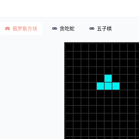
俄罗斯方块
贪吃蛇
五子棋