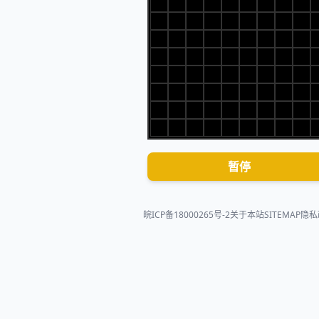
暂停
皖ICP备18000265号-2
关于本站
SITEMAP
隐私