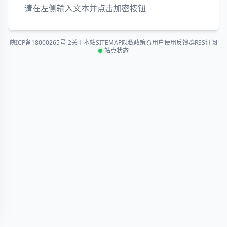
请在左侧输入文本并点击加密按钮
皖ICP备18000265号-2
关于本站
SITEMAP
隐私政策
用户使用反馈群
RSS订阅
站点状态