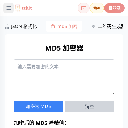
ttkit
0
登录
JSON 格式化
md5 加密
二维码生成器
MD5 加密器
加密为 MD5
清空
加密后的 MD5 哈希值：